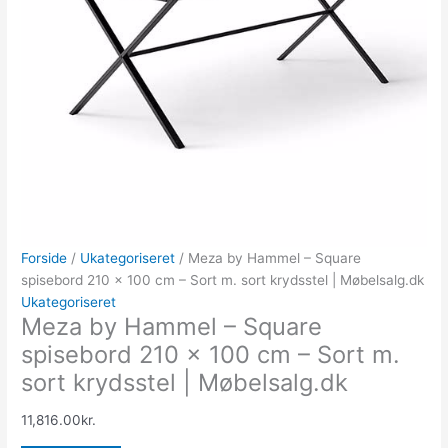
Forside
/
Ukategoriseret
/ Meza by Hammel – Square
spisebord 210 x 100 cm – Sort m. sort krydsstel | Møbelsalg.dk
Ukategoriseret
Meza by Hammel – Square
spisebord 210 x 100 cm – Sort m.
sort krydsstel | Møbelsalg.dk
11,816.00
kr.