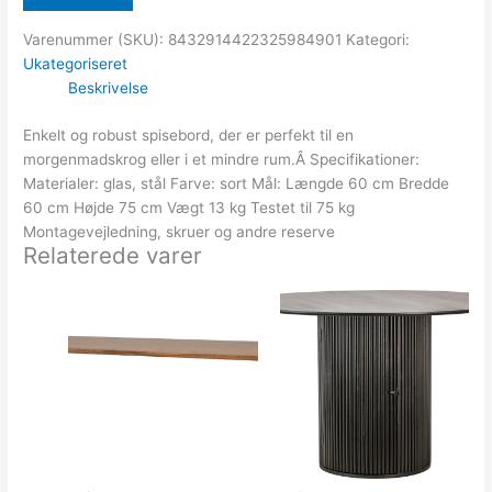
Varenummer (SKU):
8432914422325984901
Kategori:
Ukategoriseret
Beskrivelse
Enkelt og robust spisebord, der er perfekt til en
morgenmadskrog eller i et mindre rum.Â Specifikationer:
Materialer: glas, stål Farve: sort Mål: Længde 60 cm Bredde
60 cm Højde 75 cm Vægt 13 kg Testet til 75 kg
Montagevejledning, skruer og andre reserve
Relaterede varer