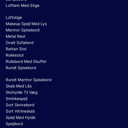
Loftlem Med Stige
Loftstige
Makeup Spejl Med Lys
Marmor Spisebord
Metal Reol
Ovalt Sofabord
Rattan Stol
Rokkestol
Rullebord Med Skuffer
Rundt Spisebord
Rundt Marmor Spisebord
Skab Med Lås
Skohylde Til Væg
Sminkespejl
Sort Skrivebord
Sort Vitrineskab
Spejl Med Hylde
Spejlbord