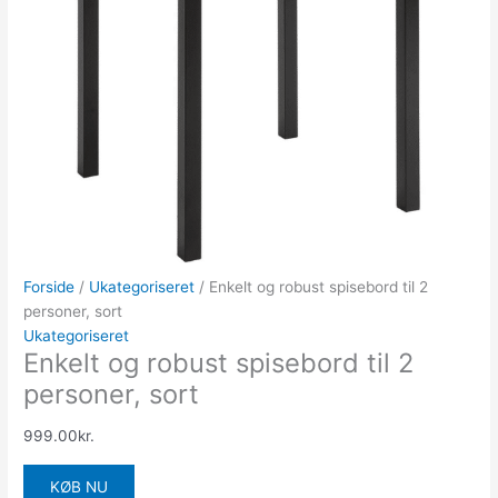
Forside
/
Ukategoriseret
/ Enkelt og robust spisebord til 2
personer, sort
Ukategoriseret
Enkelt og robust spisebord til 2
personer, sort
999.00
kr.
KØB NU