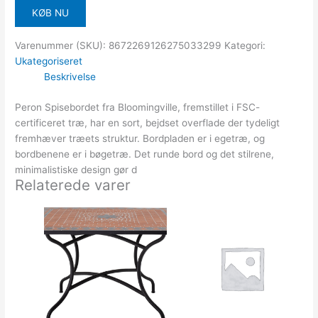
KØB NU
Varenummer (SKU):
8672269126275033299
Kategori:
Ukategoriseret
Beskrivelse
Peron Spisebordet fra Bloomingville, fremstillet i FSC-
certificeret træ, har en sort, bejdset overflade der tydeligt
fremhæver træets struktur. Bordpladen er i egetræ, og
bordbenene er i bøgetræ. Det runde bord og det stilrene,
minimalistiske design gør d
Relaterede varer