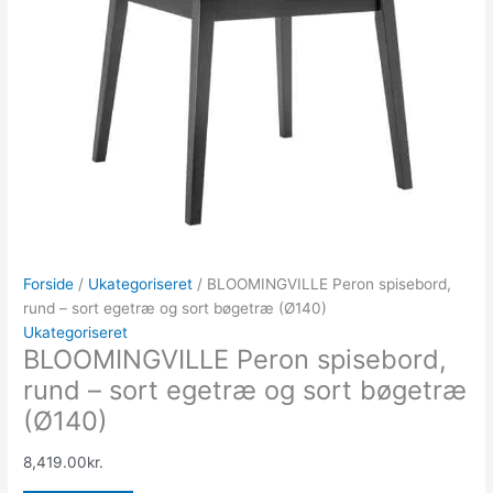
Forside
/
Ukategoriseret
/ BLOOMINGVILLE Peron spisebord,
rund – sort egetræ og sort bøgetræ (Ø140)
Ukategoriseret
BLOOMINGVILLE Peron spisebord,
rund – sort egetræ og sort bøgetræ
(Ø140)
8,419.00
kr.