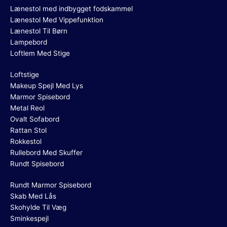
Lænestol med indbygget fodskammel
Lænestol Med Vippefunktion
Lænestol Til Børn
Lampebord
Loftlem Med Stige
Loftstige
Makeup Spejl Med Lys
Marmor Spisebord
Metal Reol
Ovalt Sofabord
Rattan Stol
Rokkestol
Rullebord Med Skuffer
Rundt Spisebord
Rundt Marmor Spisebord
Skab Med Lås
Skohylde Til Væg
Sminkespejl