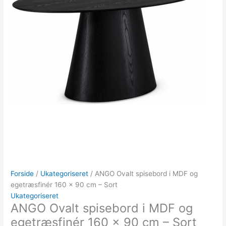
Forside
/
Ukategoriseret
/ ANGO Ovalt spisebord i MDF og
egetræsfinér 160 x 90 cm – Sort
Ukategoriseret
ANGO Ovalt spisebord i MDF og
egetræsfinér 160 x 90 cm – Sort